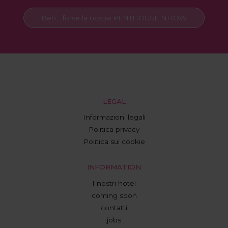
Beh... forse la nostra PENTHOUSE NHOW
LEGAL
Informazioni legali
Politica privacy
Politica sui cookie
INFORMATION
I nostri hotel
coming soon
contatti
jobs