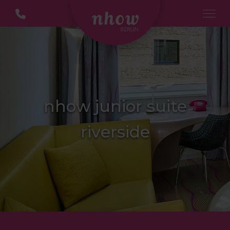
nhow junior suite
riverside