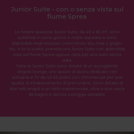
Junior Suite - con o senza vista sul
fiume Sprea
Le nostre spaziose Junior Suite, da 45 a 65 m², sono
suddivise in zone giorno e notte separate e sono
disponibili negli esclusivi colori nhow: blu, rosa o grigio-
blu. A te la scelta: prenota una Junior Suite con splendida
vista sul fiume Sprea oppure opta per una suite senza
vista.
Tutte le Junior Suite sono dotate di un accogliente
angolo lounge, uno spazio di lavoro dedicato con
scrivania e TV da 43-55 pollici con Chromecast per una
qualità di intrattenimento di prim’ordine. Sono dotate di
due letti singoli o un letto matrimoniale, oltre a una vasca
da bagno e doccia a pioggia separata.