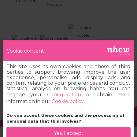
Cookie consent
This site uses its own cookies and those of third
parties to support browsing, improve the user
experience, personalise ads, display ads and
content relating to your preferences and conduct
statistical analysis on browsing habits. You can
change your
Configuration
or obtain more
information in our
Cookie policy
.
Do you accept these cookies and the processing of
2026 MINOR HOTELS EUROPE & AMERICAS
personal data that this involves?
Yes, I accept
Book your nhow