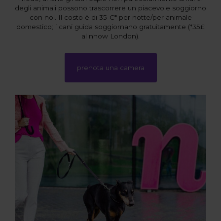
degli animali possono trascorrere un piacevole soggiorno
con noi. Il costo è di 35 €* per notte/per animale
domestico; i cani guida soggiornano gratuitamente (*35£
al nhow London).
prenota una camera