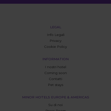
LEGAL
Info Legali
Privacy
Cookie Policy
INFORMATION
I nostri hotel
Coming soon
Contatti
Pet stays
MINOR HOTELS EUROPE & AMERICAS
Su di noi
Press Room