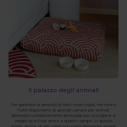
il palazzo degli animali
Per garantire la serenità di tutti i nostri ospiti, nel nostro
hotel disponiamo di speciali camere per animali
domestici completamente attrezzate per accogliere al
meglio te e il tuo amico a quattro zampe. In questo
modo, anche gli altri ospiti non particolarmente amanti