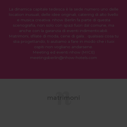
La dinamica capitale tedesca è la sede numero uno delle
location inusuali, delle idee originali, catering di alto livello
e musica creativa. nhow Berlin fa parte di questa
scenografia, non solo con spazi fuori dal comune, ma
anche con la garanzia di eventi indimenticabili.
Matrimoni, sfilate di moda, cene di gala… qualsiasi cosa tu
stia progettando, ti aiutiamo a fare in modo che i tuoi
ospiti non vogliano andarsene.
Meeting ed eventi nhow (MICE)
meetingsberlin@nhow-hotels.com
matrimoni