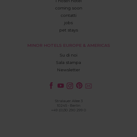
I nostri hotel
coming soon
contatti
jobs
pet stays
MINOR HOTELS EUROPE & AMERICAS
Su di noi
Sala stampa
Newsletter
Stralauer Allee 3
10245 - Berlin
+49 (0)30 290 299 0