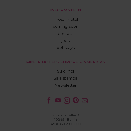
INFORMATION
I nostri hotel
coming soon
contatti
jobs
pet stays
MINOR HOTELS EUROPE & AMERICAS
Su di noi
Sala stampa
Newsletter
Stralauer Allee 3
10245 - Berlin
+49 (0)30 290 299 0