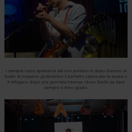
I sempre nuovi spettacoli dal vivo portano lo stato d’animo al
livello di massimo godimento! Il perfetto calore per la serata o
il refrigerio dopo una giornata intensa: nhow Berlin sa dare
sempre il ritmo giusto.