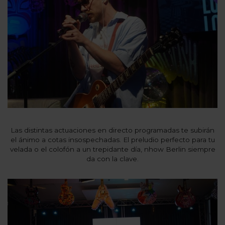
Las distintas actuaciones en directo programadas te subirán
el ánimo a cotas insospechadas. El preludio perfecto para tu
velada o el colofón a un trepidante día, nhow Berlin siempre
da con la clave.