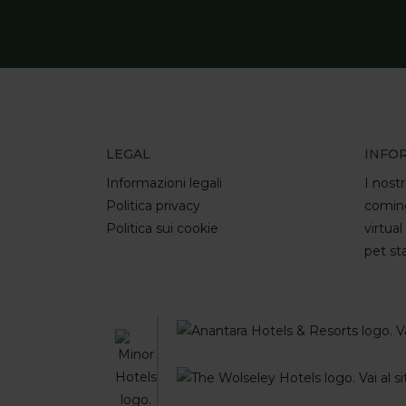
LEGAL
INFO
Informazioni legali
I nostr
Politica privacy
comin
Politica sui cookie
virtual
pet st