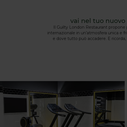
vai nel tuo nuovo 
Il Guilty London Restaurant propone p
internazionale in un’atmosfera unica e fr
e dove tutto può accadere. E ricorda, l