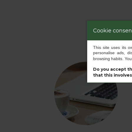
Cookie consen
This site uses its 
personalise ads, di
browsing habits. Yo
Do you accept th
that this involve