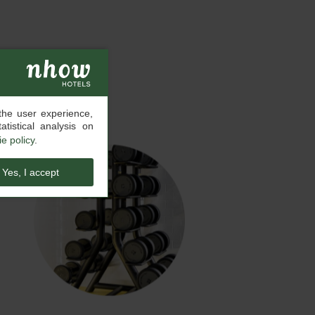
the user experience,
tistical analysis on
e policy
.
Yes, I accept