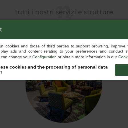
tutti i nostri servizi e strutture
t
own cookies and those of third parties to support browsing, improve 
splay ads and content relating to your preferences and conduct sta
u can change your
Configuration
or obtain more information in our
Cooki
ese cookies and the processing of personal data
s?