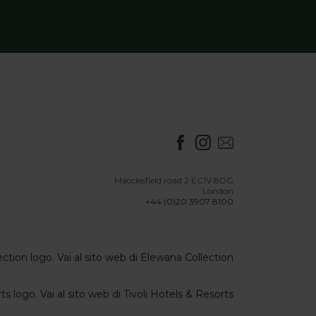
Macclesfield road 2 EC1V 8DG
London
+44 (0)20 3907 8100