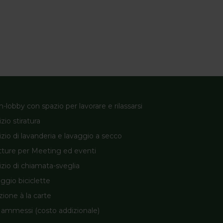
-lobby con spazio per lavorare e rilassarsi
zio stiratura
izio di lavanderia e lavaggio a secco
tture per Meeting ed eventi
izio di chiamata-sveglia
ggio biciclette
zione à la carte
 ammessi (costo addizionale)