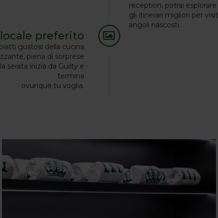
reception, potrai esplorare 
gli itinerari migliori per visi
angoli nascosti.
locale preferito
iatti gustosi della cucina
izzante, piena di sorprese
a serata inizia da Guilty e
termina
ovunque tu voglia.