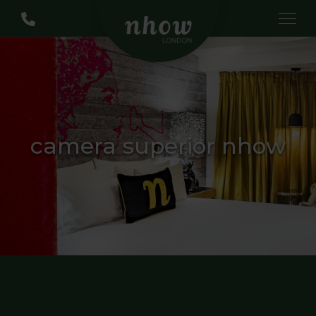
camera superior nhow