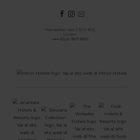
Macclesfield road 2 EC1V 8DG
London
+44 (0)20 3907 8100