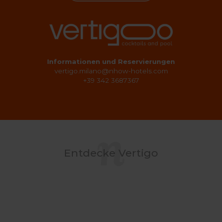
Informationen und Reservierungen
vertigo.milano@nhow-hotels.com
+39 342 3687367
Entdecke Vertigo