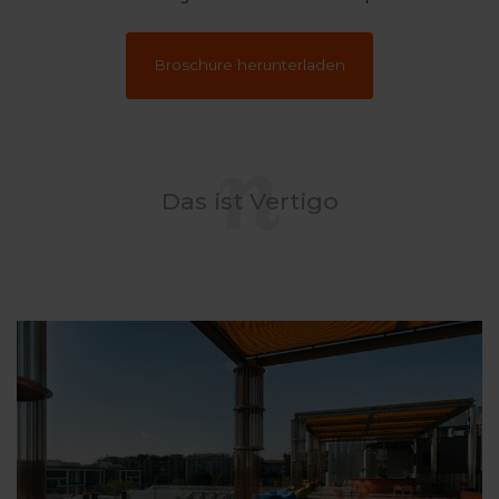
Broschüre herunterladen
Das ist Vertigo