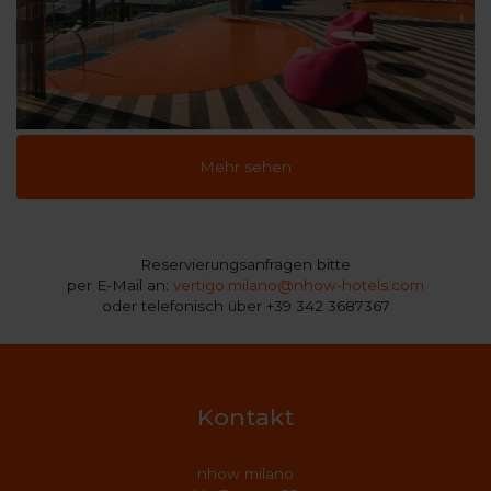
Mehr sehen
Reservierungsanfragen bitte
per E-Mail an:
vertigo.milano@nhow-hotels.com
oder telefonisch über +39 342 3687367
Kontakt
nhow milano