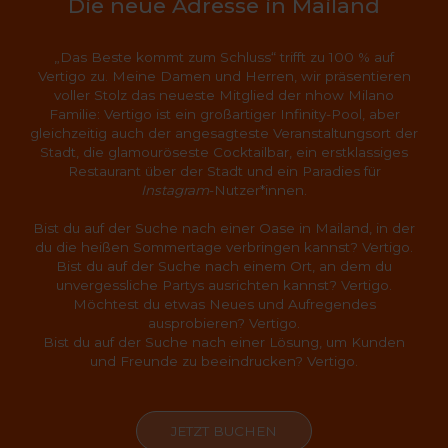
Die neue Adresse in Mailand
„Das Beste kommt zum Schluss“ trifft zu 100 % auf
Vertigo zu. Meine Damen und Herren, wir präsentieren
voller Stolz das neueste Mitglied der nhow Milano
Familie: Vertigo ist ein großartiger Infinity-Pool, aber
gleichzeitig auch der angesagteste Veranstaltungsort der
Stadt, die glamouröseste Cocktailbar, ein erstklassiges
Restaurant über der Stadt und ein Paradies für
Instagram
-Nutzer*innen.
Bist du auf der Suche nach einer Oase in Mailand, in der
du die heißen Sommertage verbringen kannst? Vertigo.
Bist du auf der Suche nach einem Ort, an dem du
unvergessliche Partys ausrichten kannst? Vertigo.
Möchtest du etwas Neues und Aufregendes
ausprobieren? Vertigo.
Bist du auf der Suche nach einer Lösung, um Kunden
und Freunde zu beeindrucken? Vertigo.
JETZT BUCHEN