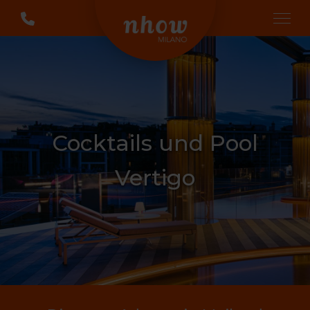
Cocktails und Pool
Vertigo