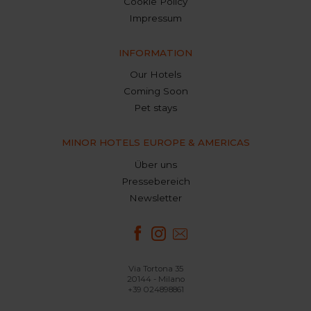
Cookie Policy
Impressum
INFORMATION
Our Hotels
Coming Soon
Pet stays
MINOR HOTELS EUROPE & AMERICAS
Über uns
Pressebereich
Newsletter
Via Tortona 35
20144 - Milano
+39 024898861