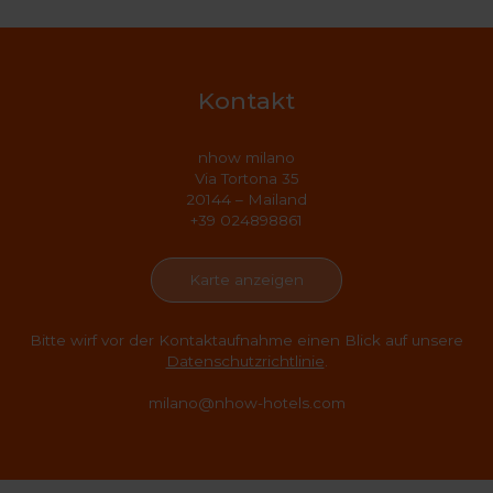
Kontakt
nhow milano
Via Tortona 35
20144 – Mailand
+39 024898861
Karte anzeigen
Bitte wirf vor der Kontaktaufnahme einen Blick auf unsere
Datenschutzrichtlinie
.
milano@nhow-hotels.com