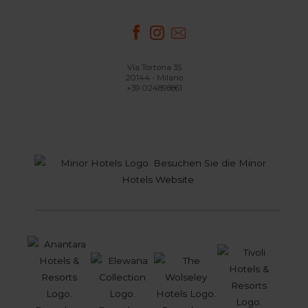
Via Tortona 35
20144 - Milano
+39 024898861