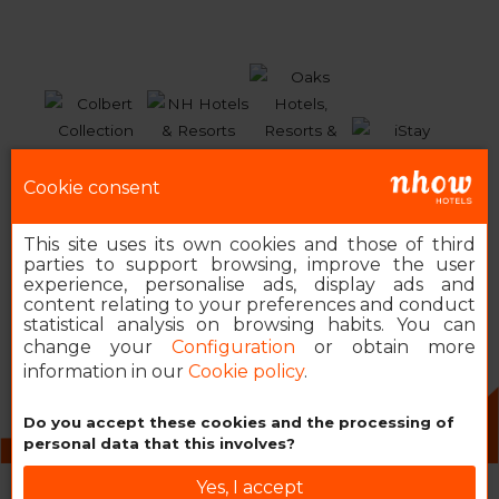
Cookie consent
This site uses its own cookies and those of third
parties to support browsing, improve the user
experience, personalise ads, display ads and
content relating to your preferences and conduct
statistical analysis on browsing habits. You can
change your
Configuration
or obtain more
information in our
Cookie policy
.
Do you accept these cookies and the processing of
2026 MINOR HOTELS EUROPE & AMERICAS
personal data that this involves?
Yes, I accept
Book your nhow