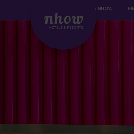
HOTELS
DANCE NHOW
ME