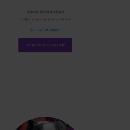
nhow Rotterdam
Markiere uns mit #petsofnhow!
@nhowRotterdam
Informationen zum Hotel