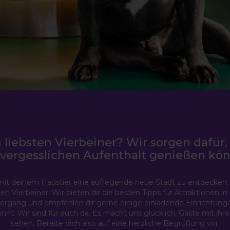
 liebsten Vierbeiner? Wir sorgen dafür, 
vergesslichen Aufenthalt genießen kön
 mit deinem Haustier eine aufregende neue Stadt zu entdecken.
en Vierbeiner. Wir bieten dir die besten Tipps für Attraktionen 
rgang und empfehlen dir gerne einige einladende Einrichtunge
t. Wir sind für euch da. Es macht uns glücklich, Gäste mit ihren
sehen. Bereite dich also auf eine herzliche Begrüßung vor.