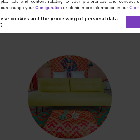
Unsere Hotels
splay ads and content relating to your preferences and conduct sta
u can change your
Configuration
or obtain more information in our
Cooki
ese cookies and the processing of personal data
s?