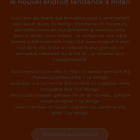
le nouvel endroit tendance à milan
Tous ceux qui disent que le meilleur reste à venir parlent
sans aucun doute du Vertigo. Mesdames et Messieurs,
permettez-nous de vous présenter le nouveau venu
dans la famille nhow Milano : Le Vertigo est une super
piscine à débordement, mais c’est aussi l’endroit le plus
cool de la ville, le bar à cocktails le plus glamour, un
incroyable restaurant sur le toit et… un énorme spot
instagrammable.
Vous cherchez une oasis à Milan où survivre pendant les
chaudes journées d’été ? Le Vertigo.
Vous êtes à la recherche d’un endroit où organiser votre
incroyable fête ? Le Vertigo.
Vous voulez essayer quelque chose de nouveau, quelque
chose d’original ? Le Vertigo.
Vous cherchez un moyen d’épater vos clients et vos
amis ? Le Vertigo.
RÉSERVEZ MAINTENANT