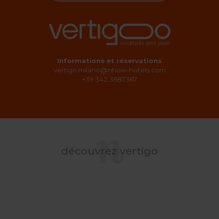
Informations et réservations
vertigo.milano@nhow-hotels.com
+39 342 3687367
découvrez vertigo