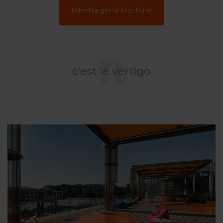
télécharger la brochure
c’est le vertigo