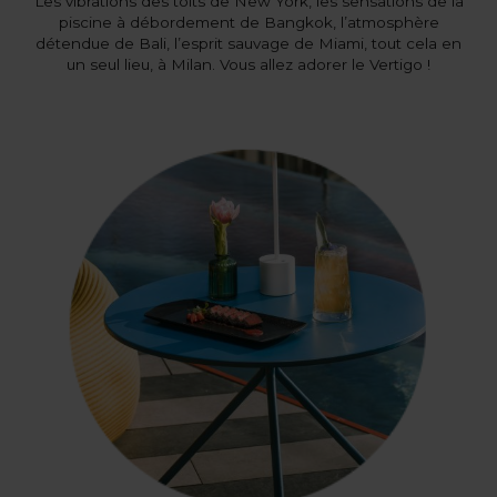
Les vibrations des toits de New York, les sensations de la
piscine à débordement de Bangkok, l’atmosphère
détendue de Bali, l’esprit sauvage de Miami, tout cela en
un seul lieu, à Milan. Vous allez adorer le Vertigo !