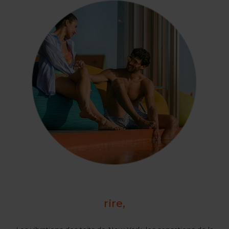
rire,