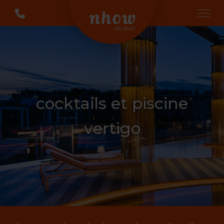
cocktails et piscine
vertigo