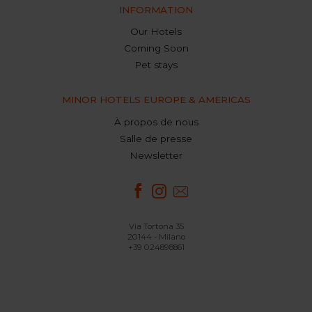
INFORMATION
Our Hotels
Coming Soon
Pet stays
MINOR HOTELS EUROPE & AMERICAS
À propos de nous
Salle de presse
Newsletter
Via Tortona 35
20144 - Milano
+39 024898861