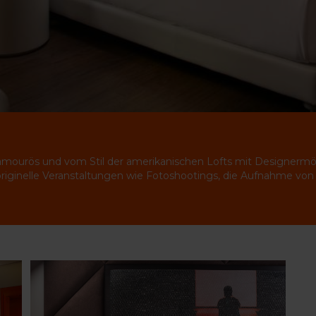
lamourös und vom Stil der amerikanischen Lofts mit Designermöbe
r originelle Veranstaltungen wie Fotoshootings, die Aufnahme vo