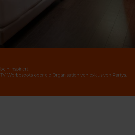
ln inspiriert.
n TV-Werbespots oder die Organisation von exklusiven Partys.