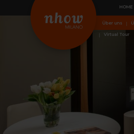
HOME
Über uns
Ü
Virtual Tour