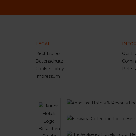
LEGAL
INFO
Rechtliches
Our Ho
Datenschutz
Comin
Cookie Policy
Pet st
Impressum