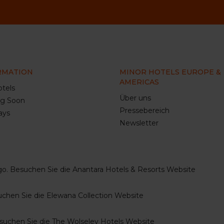
RMATION
MINOR HOTELS EUROPE &
AMERICAS
tels
Über uns
g Soon
Pressebereich
ays
Newsletter