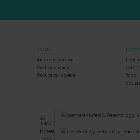
LEGAL
INFO
Informazioni legali
I nostr
Politica privacy
comin
Politica sui cookie
Jobs
pet st