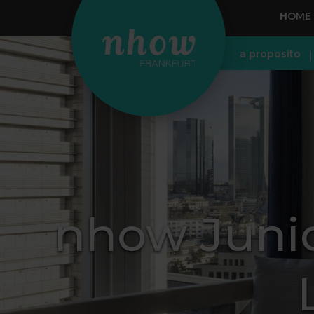
HOME
a proposito
nhow Junio