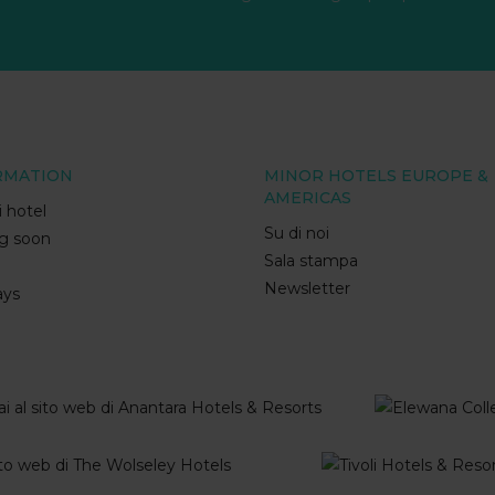
RMATION
MINOR HOTELS EUROPE &
AMERICAS
i hotel
Su di noi
g soon
Sala stampa
Newsletter
ays