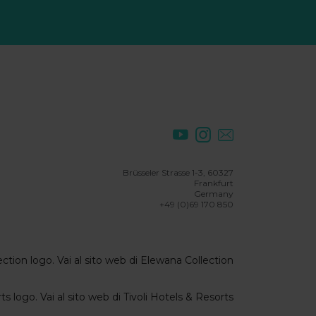
Brüsseler Strasse 1-3, 60327
Frankfurt
Germany
+49 (0)69 170 850