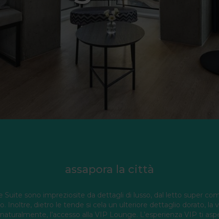
assapora la città
Suite sono impreziosite da dettagli di lusso, dal letto super c
 Inoltre, dietro le tende si cela un ulteriore dettaglio dorato, la vis
 naturalmente, l’accesso alla VIP Lounge. L’esperienza VIP ti asp