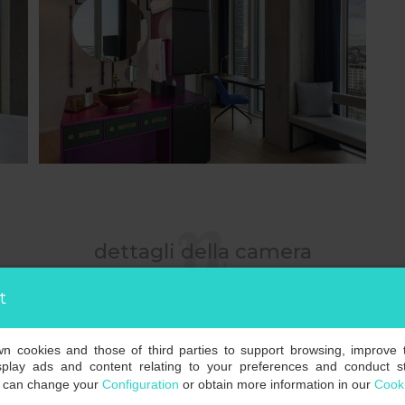
dettagli della camera
t
own cookies and those of third parties to support browsing, improve 
splay ads and content relating to your preferences and conduct sta
u can change your
Configuration
or obtain more information in our
Cooki