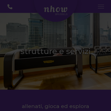
strutture e servizi
allenati, gioca ed esplora