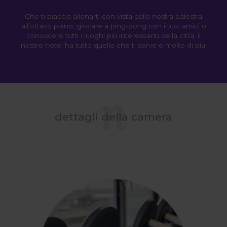
Che ti piaccia allenarti con vista dalla nostra palestra
all’ottavo piano, giocare a ping-pong con i tuoi amici o
conoscere tutti i luoghi più interessanti della città, il
nostro hotel ha tutto quello che ti serve e molto di più.
dettagli della camera