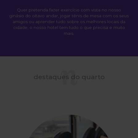
Quer pretenda fazer exercício com vista no nosso
ginásio do oitavo andar, jogar ténis de mesa com os seus
amigos ou aprender tudo sobre os melhores locais da
cidade, o nosso hotel tem tudo o que precisa e muito
mais.
destaques do quarto