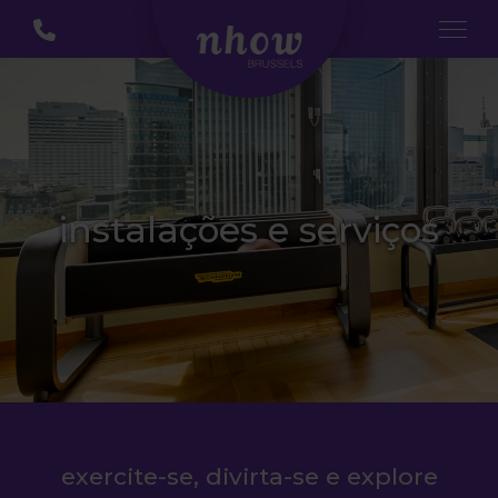
instalações e serviços
exercite-se, divirta-se e explore