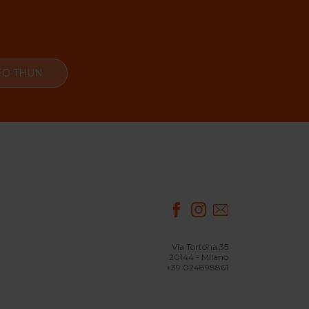
TEO THUN
Via Tortona 35
20144 - Milano
+39 024898861