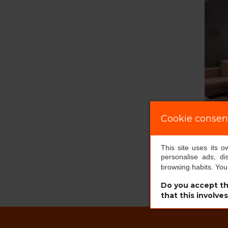
Cookie consen
This site uses its 
personalise ads, di
browsing habits. Yo
Do you accept th
that this involve