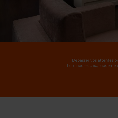
Dépasser vos attentes po
Lumineuse, chic, moderne e