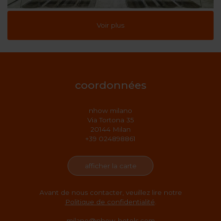
Voir plus
coordonnées
nhow milano
Via Tortona 35
20144 Milan
+39 024898861
afficher la carte
Avant de nous contacter, veuillez lire notre
Politique de confidentialité
.
milano@nhow-hotels.com