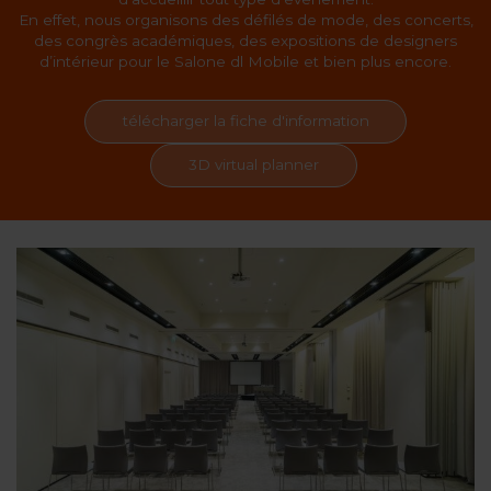
En effet, nous organisons des défilés de mode, des concerts,
des congrès académiques, des expositions de designers
d’intérieur pour le Salone dl Mobile et bien plus encore.
télécharger la fiche d'information
3D virtual planner