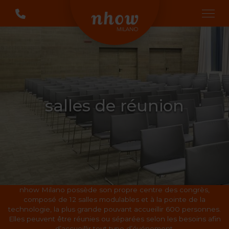
salles de réunion
nhow Milano possède son propre centre des congrès,
composé de 12 salles modulables et à la pointe de la
technologie, la plus grande pouvant accueillir 600 personnes.
Elles peuvent être réunies ou séparées selon les besoins afin
d’accueillir tout type d’événement.