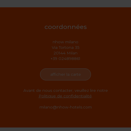
coordonnées
nhow milano
Via Tortona 35
20144 Milan
+39 024898861
afficher la carte
Avant de nous contacter, veuillez lire notre
Politique de confidentialité
.
milano@nhow-hotels.com