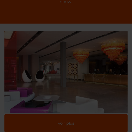
nhow.
Voir plus