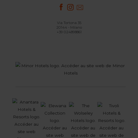
Via Tortona 35
20144 - Milano
+39 024898861