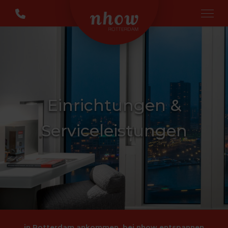
Einrichtungen &
Serviceleistungen
in Rotterdam ankommen, bei nhow entspannen