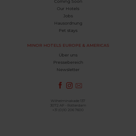
Coming Soon
Our Hotels
Jobs
Hausordnung
Pet stays
MINOR HOTELS EUROPE & AMERICAS
Über uns
Pressebereich
Newsletter
Wilhelminakade 137
3072 AP - Rotterdam
+31 (0)10 206 7600