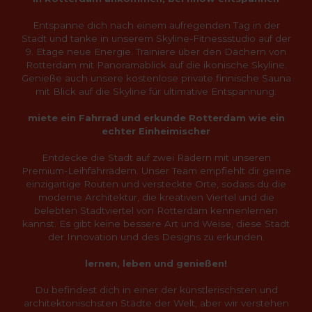
Entspanne dich nach einem aufregenden Tag in der
Stadt und tanke in unserem Skyline-Fitnessstudio auf der
9. Etage neue Energie. Trainiere über den Dächern von
Rotterdam mit Panoramablick auf die ikonische Skyline.
Genieße auch unsere kostenlose private finnische Sauna
mit Blick auf die Skyline für ultimative Entspannung.
miete ein Fahrrad und erkunde Rotterdam wie ein
echter Einheimischer
Entdecke die Stadt auf zwei Rädern mit unseren
Premium-Leihfahrrädern. Unser Team empfiehlt dir gerne
einzigartige Routen und versteckte Orte, sodass du die
moderne Architektur, die kreativen Viertel und die
belebten Stadtviertel von Rotterdam kennenlernen
kannst. Es gibt keine bessere Art und Weise, diese Stadt
der Innovation und des Designs zu erkunden.
lernen, leben und genießen!
Du befindest dich in einer der künstlerischsten und
architektonischsten Städte der Welt, aber wir verstehen