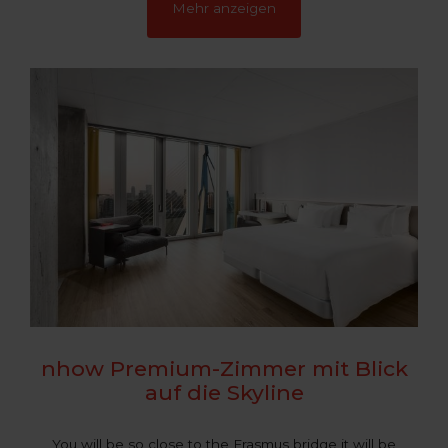
Mehr anzeigen
nhow Premium-Zimmer mit Blick
auf die Skyline
You will be so close to the Erasmus bridge it will be