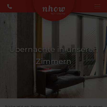
Übernachte in unseren
Zimmern
Buche jetzt ein Zimmer im nhow Rotterdam, wenn du einen