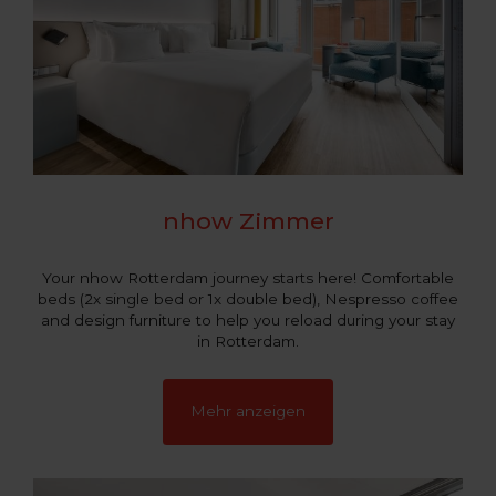
nhow Zimmer
Your nhow Rotterdam journey starts here! Comfortable
beds (2x single bed or 1x double bed), Nespresso coffee
and design furniture to help you reload during your stay
in Rotterdam.
Mehr anzeigen