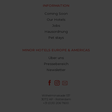
INFORMATION
Coming Soon
Our Hotels
Jobs
Hausordnung
Pet stays
MINOR HOTELS EUROPE & AMERICAS
Über uns
Pressebereich
Newsletter
Wilhelminakade 137
3072 AP - Rotterdam
+31 (0)10 206 7600