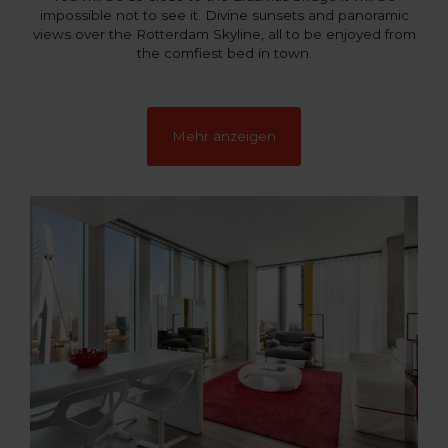
impossible not to see it. Divine sunsets and panoramic
views over the Rotterdam Skyline, all to be enjoyed from
the comfiest bed in town.
Mehr anzeigen