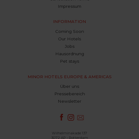
Impressum
INFORMATION
Coming Soon
Our Hotels
Jobs
Hausordnung
Pet stays
MINOR HOTELS EUROPE & AMERICAS
Über uns
Pressebereich
Newsletter
Wilhelminakade 137
3072 AP - Rotterdam