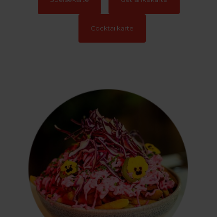
Cocktailkarte