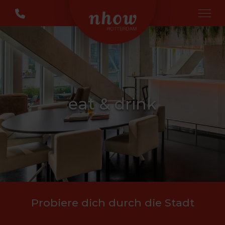
eat & drink
Probiere dich durch die Stadt