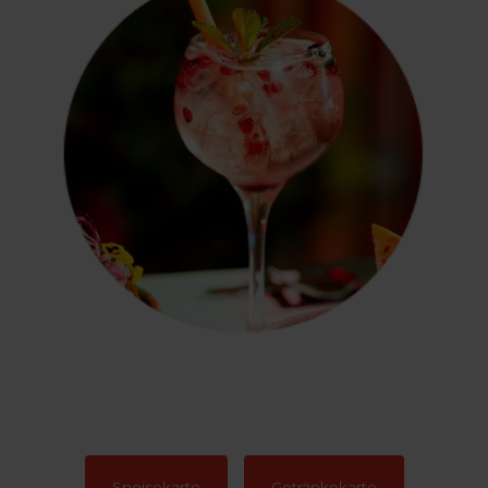
Speisekarte
Getränkekarte