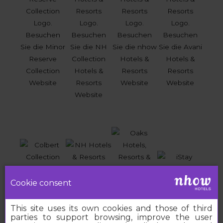
Cookie consent
This site uses its own cookies and those of third
parties to support browsing, improve the user