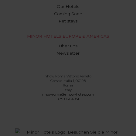
Our Hotels
Coming Soon
Pet stays
MINOR HOTELS EUROPE & AMERICAS
Über uns
Newsletter
nhow Roma Vittorio Veneto
Corso d'Italia 1, 00198
Roma
Italy
nhowroma@nhow-hotels.com
+39 06 84951