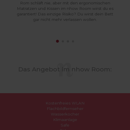
Rom schläft nie, aber mit den ergonomischen
Matratzen und Kissen im nhow Room wirst du es
garantiert! Das einzige Risiko? Du wirst dein Bett
gar nicht mehr verlassen wollen.
Das Angebot im nhow Room:
Kostenfreies WLAN
Flachbildfernseher
Wasserkocher
Klimaanlage
Safe