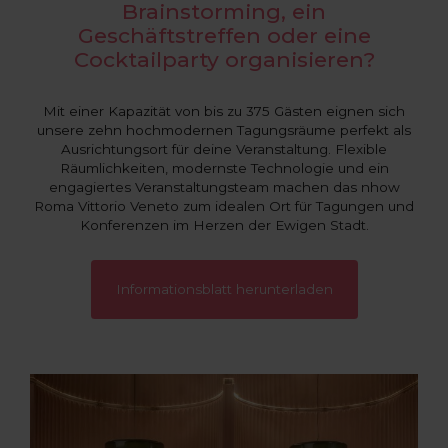
Brainstorming, ein
Geschäftstreffen oder eine
Cocktailparty organisieren?
Mit einer Kapazität von bis zu 375 Gästen eignen sich
unsere zehn hochmodernen Tagungsräume perfekt als
Ausrichtungsort für deine Veranstaltung. Flexible
Räumlichkeiten, modernste Technologie und ein
engagiertes Veranstaltungsteam machen das nhow
Roma Vittorio Veneto zum idealen Ort für Tagungen und
Konferenzen im Herzen der Ewigen Stadt.
Informationsblatt herunterladen