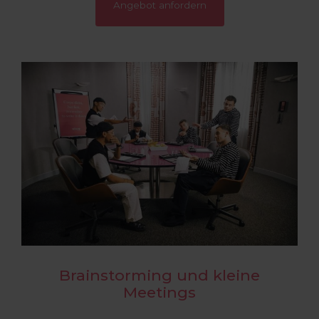
Angebot anfordern
Brainstorming und kleine
Meetings