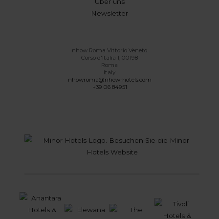
Über uns
Newsletter
nhow Roma Vittorio Veneto
Corso d'Italia 1, 00198
Roma
Italy
nhowroma@nhow-hotels.com
+39 06 84951