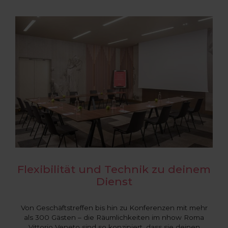
Flexibilität und Technik zu deinem
Dienst
Von Geschäftstreffen bis hin zu Konferenzen mit mehr
als 300 Gästen – die Räumlichkeiten im nhow Roma
Vittorio Veneto sind so konzipiert, dass sie deinen