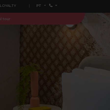
LOYALTY
PT
al tour