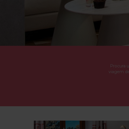
Procura u
viagem de