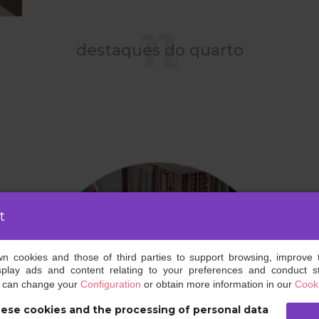
destaques do quarto
t
own cookies and those of third parties to support browsing, improve 
splay ads and content relating to your preferences and conduct sta
u can change your
Configuration
or obtain more information in our
Cooki
ese cookies and the processing of personal data