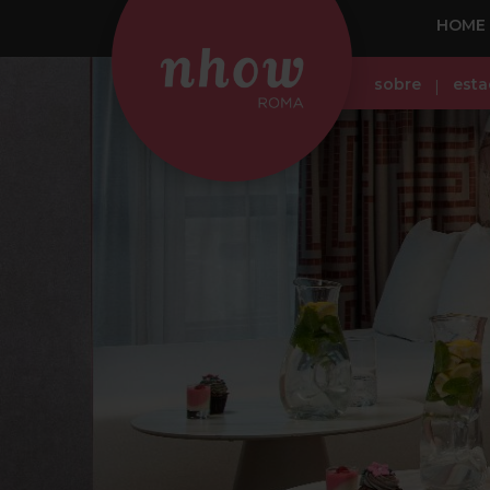
HOME
sobre
esta