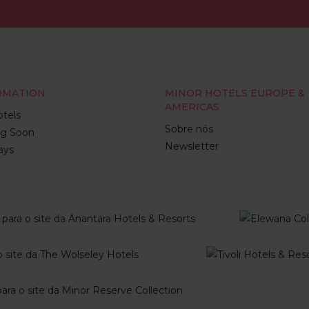
RMATION
MINOR HOTELS EUROPE &
AMERICAS
tels
Sobre nós
g Soon
Newsletter
ays