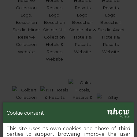
Cookie consent
This site uses its own cookies and those of third
parties to support browsing, improve the user