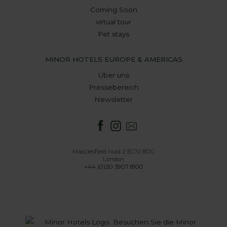
Coming Soon
virtual tour
Pet stays
MINOR HOTELS EUROPE & AMERICAS
Über uns
Pressebereich
Newsletter
Macclesfield road 2 EC1V 8DG
London
+44 (0)20 3907 8100