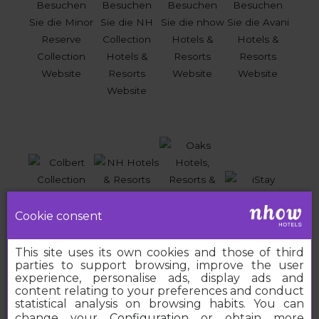
Cookie consent
This site uses its own cookies and those of third
parties to support browsing, improve the user
experience, personalise ads, display ads and
content relating to your preferences and conduct
statistical analysis on browsing habits. You can
change your
Configuration
or obtain more