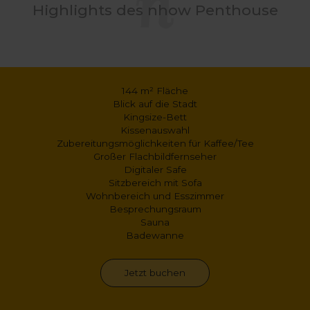
Highlights des nhow Penthouse
144 m² Fläche
Blick auf die Stadt
Kingsize-Bett
Kissenauswahl
Zubereitungsmöglichkeiten für Kaffee/Tee
Großer Flachbildfernseher
Digitaler Safe
Sitzbereich mit Sofa
Wohnbereich und Esszimmer
Besprechungsraum
Sauna
Badewanne
Jetzt buchen