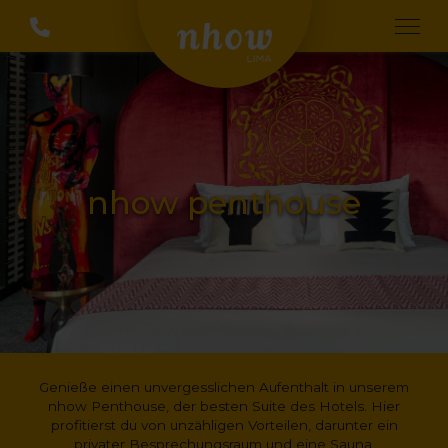
nhow penthouse
Genieße einen unvergesslichen Aufenthalt in unserem
nhow Penthouse, der besten Suite des Hotels. Hier
profitierst du von unzähligen Vorteilen, darunter ein
privater Besprechungsraum und eine Sauna.