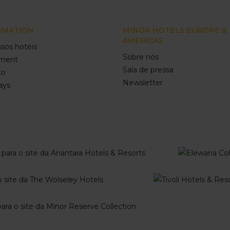
RMATION
MINOR HOTELS EUROPE &
AMERICAS
sos hotéis
Sobre nós
ment
Sala de pressa
to
Newsletter
ays