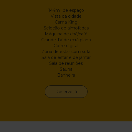
144m² de espaço
Vista da cidade
Cama King
Seleção de almofadas
Máquina de chá/café
Grande TV de ecrã plano
Cofre digital
Zona de estar com sofá
Sala de estar e de jantar
Sala de reuniões
Sauna
Banheira
Reserve já