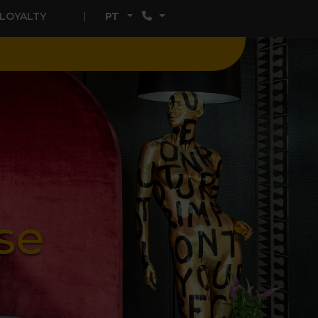
LOYALTY
PT
se