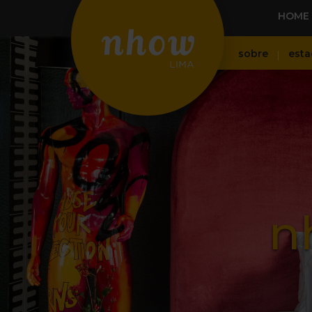
HOME
sobre
esta
n