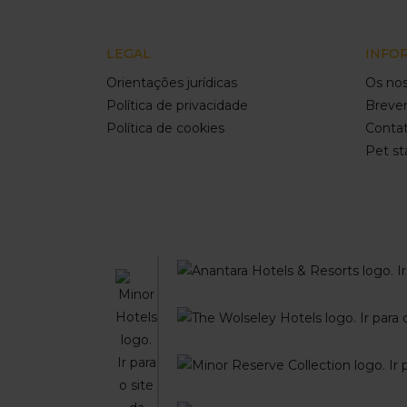
LEGAL
INFO
Orientações jurídicas
Os nos
Política de privacidade
Breve
Política de cookies
Conta
Pet st