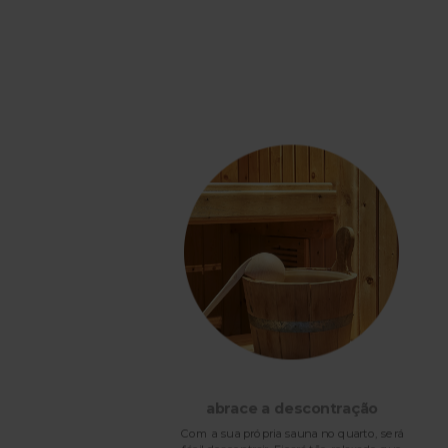
abrace a descontração
Com a sua própria sauna no quarto, será
la de