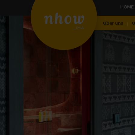
HOME
Über uns
Ü