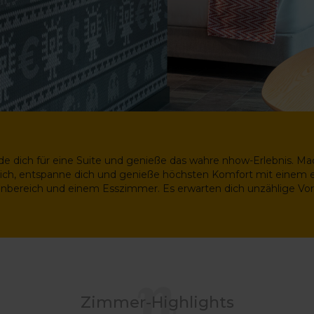
de dich für eine Suite und genieße das wahre nhow-Erlebnis. Mac
ich, entspanne dich und genieße höchsten Komfort mit einem 
bereich und einem Esszimmer. Es erwarten dich unzählige Vort
Zimmer-Highlights