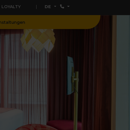
LOYALTY
DE
nstaltungen