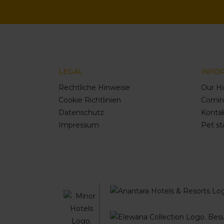
LEGAL
INFO
Rechtliche Hinweise
Our Ho
Cookie Richtlinien
Comin
Datenschutz
Konta
Impressum
Pet st