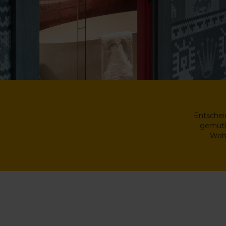
Entschei
gemütl
Wohn