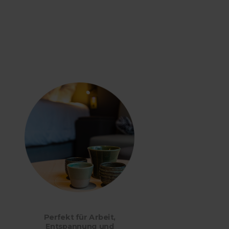
Perfekt für Arbeit,
Uns
Entspannung und