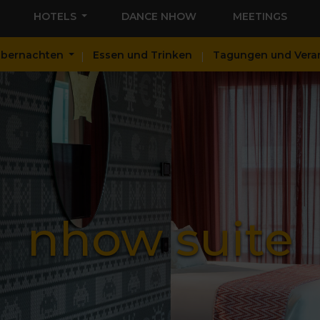
HOTELS
DANCE NHOW
MEETINGS
bernachten
Essen und Trinken
Tagungen und Vera
nhow suite