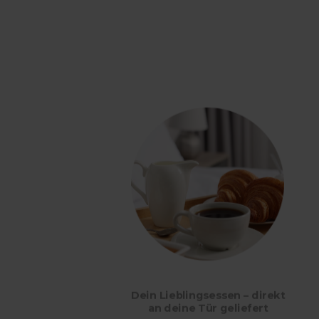
Dein Lieblingsessen – direkt
an deine Tür geliefert
f dem