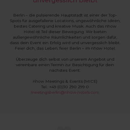
unvergesslich bleibt
Berlin – die pulsierende Hauptstadt ist einer der Top-
Spots für ausgefallene Locations, ungewöhnliche Ideen,
bestes Catering und kreative Musik. Auch das nhow
Hotel ist Teil dieser Bewegung. Wir bieten
außergewöhnliche Räumlichkeiten und sorgen dafür,
dass dein Event ein Erfolg wird und unvergesslich bleibt.
Feier dich, das Leben, feier Berlin – im nhow Hotel.
Überzeuge dich selbst von unserem Angebot und
vereinbare einen Termin zur Besichtigung für dein
nächstes Event:
nhow Meetings & Events (MICE)
Tel.: +49 (0)30 290 299 0
meetingsberlin@nhow-hotels.com