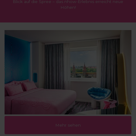
Blick auf die Spree – das nhow-Erlebnis erreicht neue
Höhen!
Mehr sehen