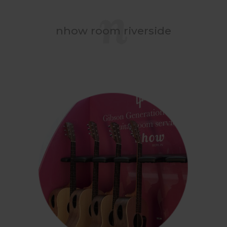
nhow room riverside