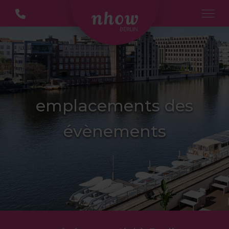
emplacements des
évènements