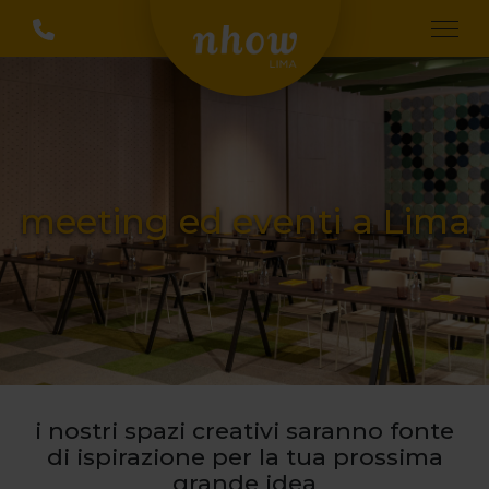
meeting ed eventi a Lima
i nostri spazi creativi saranno fonte
di ispirazione per la tua prossima
grande idea