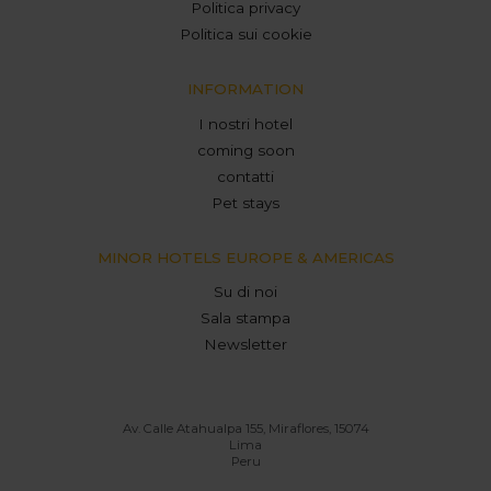
Politica privacy
Politica sui cookie
INFORMATION
I nostri hotel
coming soon
contatti
Pet stays
MINOR HOTELS EUROPE & AMERICAS
Su di noi
Sala stampa
Newsletter
Av. Calle Atahualpa 155, Miraflores, 15074
Lima
Peru