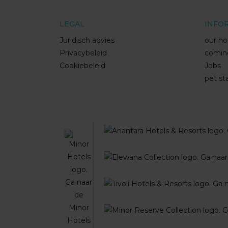
LEGAL
INFO
Juridisch advies
our ho
Privacybeleid
comin
Cookiebeleid
Jobs
pet st