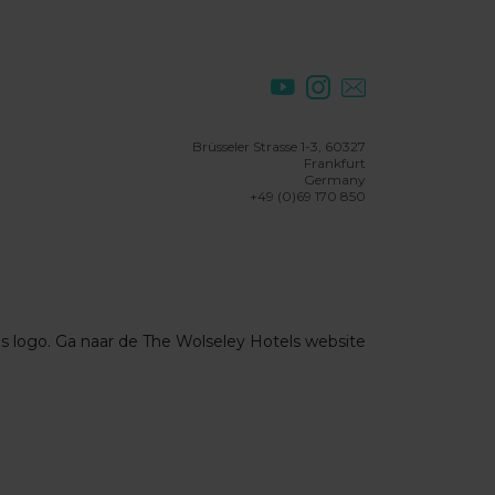
Brüsseler Strasse 1-3, 60327
Frankfurt
Germany
+49 (0)69 170 850