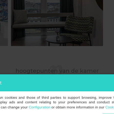
hoogtepunten van de kamer
t
own cookies and those of third parties to support browsing, improve 
splay ads and content relating to your preferences and conduct sta
u can change your
Configuration
or obtain more information in our
Cooki