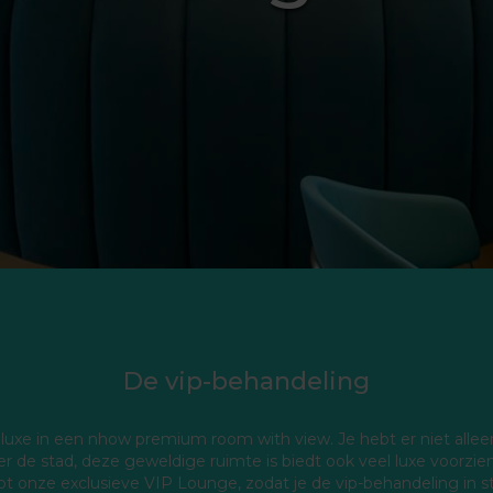
De vip-behandeling
luxe in een nhow premium room with view. Je hebt er niet alle
er de stad, deze geweldige ruimte is biedt ook veel luxe voorzien
 onze exclusieve VIP Lounge, zodat je de vip-behandeling in sti