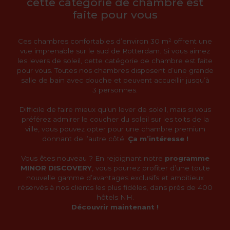
cette catégorie de chambre est
faite pour vous
Ces chambres confortables d’environ 30 m² offrent une
vue imprenable sur le sud de Rotterdam. Si vous aimez
les levers de soleil, cette catégorie de chambre est faite
pour vous. Toutes nos chambres disposent d’une grande
salle de bain avec douche et peuvent accueillir jusqu’à
3 personnes.
Difficile de faire mieux qu’un lever de soleil, mais si vous
préférez admirer le coucher du soleil sur les toits de la
ville, vous pouvez opter pour une chambre premium
donnant de l’autre côté.
Ça m’intéresse !
Vous êtes nouveau ? En rejoignant notre
programme
MINOR DISCOVERY
, vous pourrez profiter d’une toute
nouvelle gamme d’avantages exclusifs et ambitieux
réservés à nos clients les plus fidèles, dans près de 400
hôtels NH.
Découvrir maintenant !