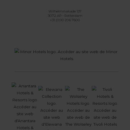
Wilhelminakade 137
3072 AP - Rotterdam
+31 (0)10 206 7600