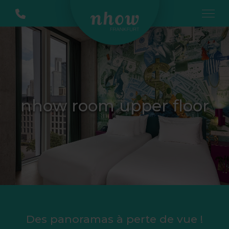
nhow room upper floor
Des panoramas à perte de vue !