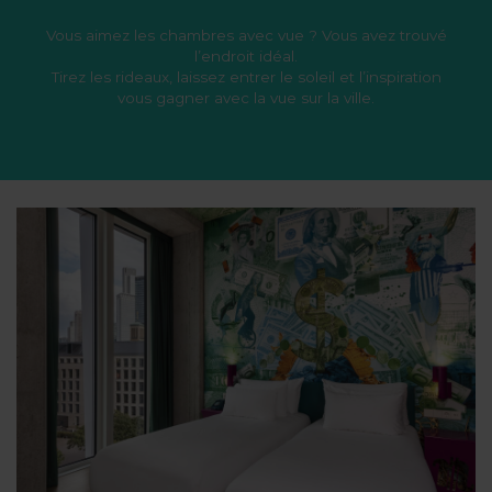
Vous aimez les chambres avec vue ? Vous avez trouvé
l’endroit idéal.
Tirez les rideaux, laissez entrer le soleil et l’inspiration
vous gagner avec la vue sur la ville.