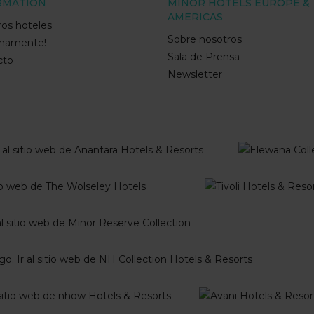
RMATION
MINOR HOTELS EUROPE &
AMERICAS
os hoteles
Sobre nosotros
imamente!
Sala de Prensa
cto
Newsletter