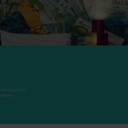
fecta para ti.
nspiren.