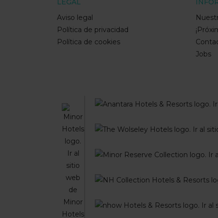
LEGAL
INFO
Aviso legal
Nuestr
Política de privacidad
¡Próx
Política de cookies
Conta
Jobs