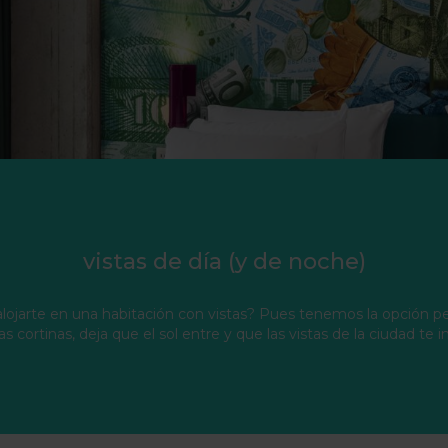
vistas de día (y de noche)
alojarte en una habitación con vistas? Pues tenemos la opción per
as cortinas, deja que el sol entre y que las vistas de la ciudad te i