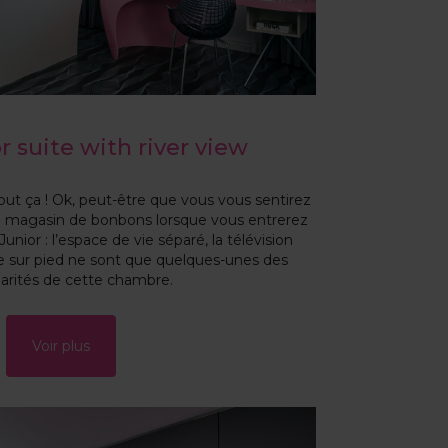
 suite with river view
 tout ça ! Ok, peut-être que vous vous sentirez
magasin de bonbons lorsque vous entrerez
unior : l’espace de vie séparé, la télévision
re sur pied ne sont que quelques-unes des
larités de cette chambre.
Voir plus