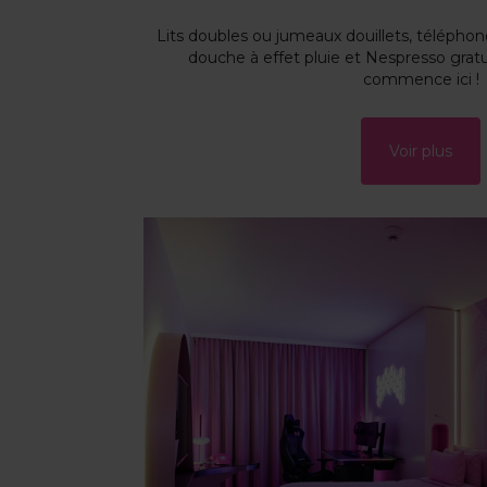
Lits doubles ou jumeaux douillets, téléph
douche à effet pluie et Nespresso gratu
commence ici !
Voir plus