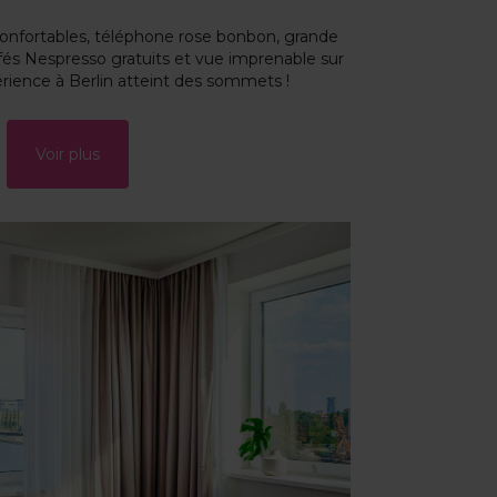
onfortables, téléphone rose bonbon, grande
afés Nespresso gratuits et vue imprenable sur
érience à Berlin atteint des sommets !
Voir plus