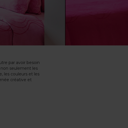
utre par avoir besoin
s non seulement les
, les couleurs et les
rnée créative et