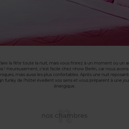
 faire la fête toute la nuit, mais vous finirez à un moment ou un a
si ! Heureusement, c’est facile chez nhow Berlin, car nous avon
éniques, mais aussi les plus confortables. Après une nuit reposante
n funky de l’hôtel éveillent vos sens et vous préparent à une jou
énergique.
nos chambres