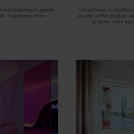
Lits jumeaux ou doubles c
one rose bubblegum, grande
douche à effet de pluie, c
it – l’expérience nhow
la Spree : votre exp