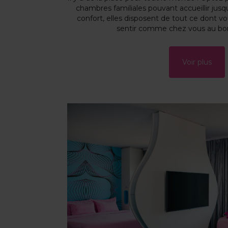
chambres familiales pouvant accueillir jus
confort, elles disposent de tout ce dont v
sentir comme chez vous au bor
Voir plus