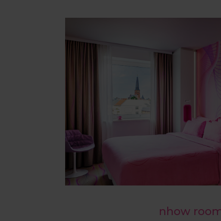
nhow roo