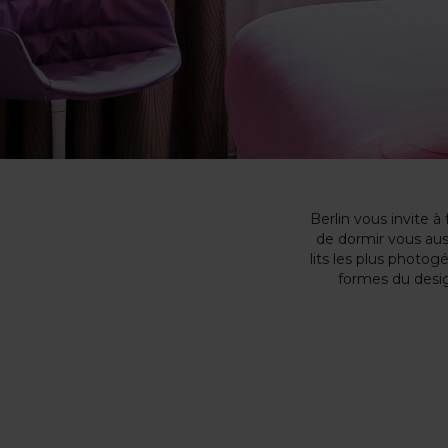
Berlin vous invite à
de dormir vous aus
lits les plus photog
formes du desig