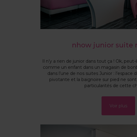
nhow junior suite 
Il n’y a rien de junior dans tout ça ! Ok, peu
comme un enfant dans un magasin de bonb
dans l’une de nos suites Junior : l’espace d
pivotante et la baignoire sur pied ne so
particularités de cette 
Voir plus