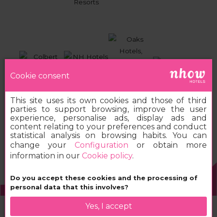
Cookie consent
This site uses its own cookies and those of third
parties to support browsing, improve the user
experience, personalise ads, display ads and
content relating to your preferences and conduct
statistical analysis on browsing habits. You can
change your
Configuration
or obtain more
information in our
Cookie policy
.
Do you accept these cookies and the processing of
2026 MINOR HOTELS EUROPE & AMERICAS
personal data that this involves?
Yes, I accept
Book your nhow