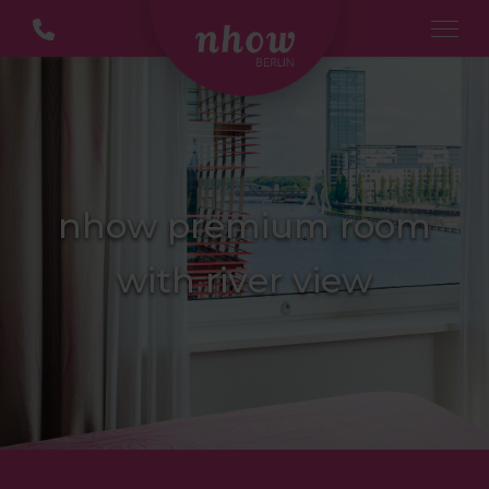
nhow premium room
with river view