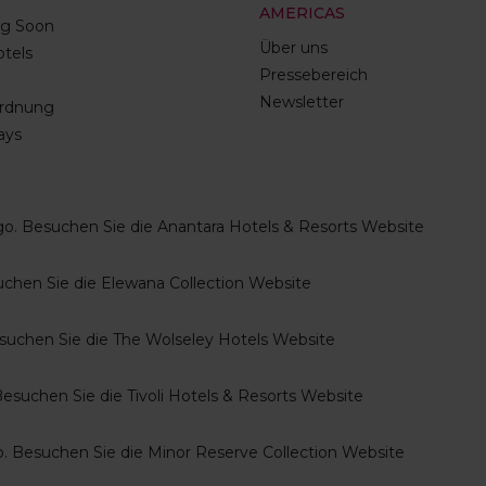
AMERICAS
g Soon
Über uns
tels
Pressebereich
Newsletter
rdnung
ays