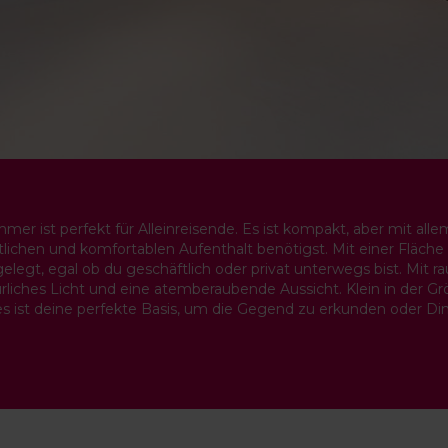
er ist perfekt für Alleinreisende. Es ist kompakt, aber mit all
lichen und komfortablen Aufenthalt benötigst. Mit einer Fläche v
gelegt, egal ob du geschäftlich oder privat unterwegs bist. Mit
rliches Licht und eine atemberaubende Aussicht. Klein in der Grö
es ist deine perfekte Basis, um die Gegend zu erkunden oder Din