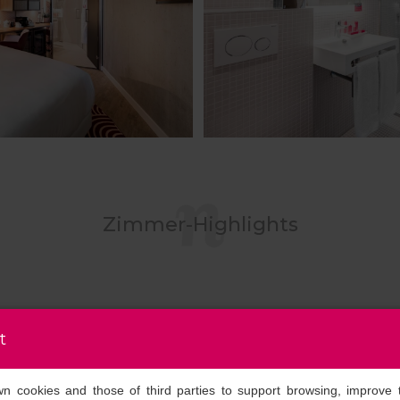
Zimmer-Highlights
t
own cookies and those of third parties to support browsing, improve 