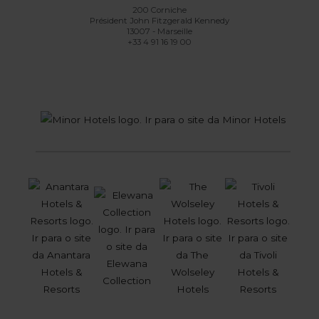
200 Corniche
Président John Fitzgerald Kennedy
13007 - Marseille
+33 4 91 16 19 00