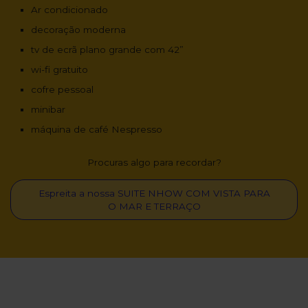
Ar condicionado
decoração moderna
tv de ecrã plano grande com 42”
wi-fi gratuito
cofre pessoal
minibar
máquina de café Nespresso
Procuras algo para recordar?
Espreita a nossa SUITE NHOW COM VISTA PARA
O MAR E TERRAÇO