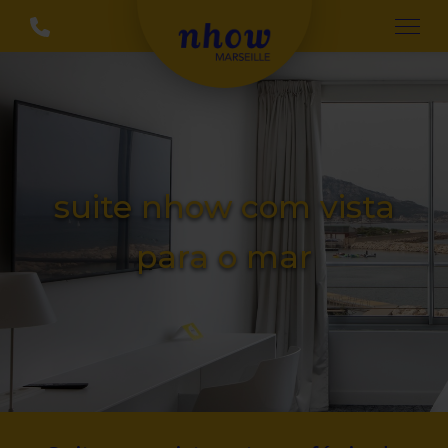
suite nhow com vista
para o mar