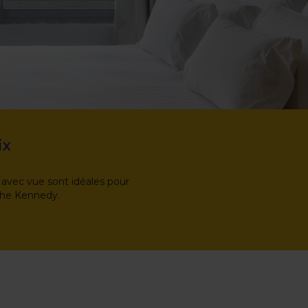
ix
 avec vue sont idéales pour
iche Kennedy.