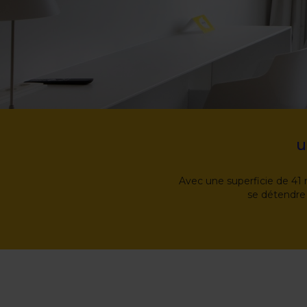
u
Avec une superficie de 41 
se détendre 