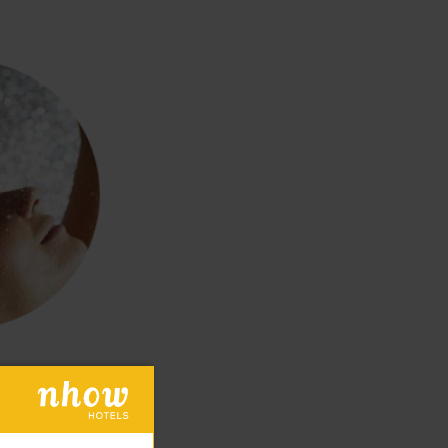
et pluie