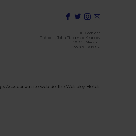
200 Corniche
Président John Fitzgerald Kennedy
13007 - Marseille
+33 4 91 16 19 00