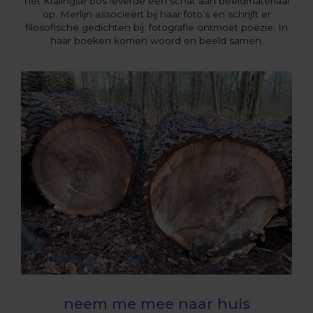
het Kralingse bos leverde een schat aan beeldmateriaal
op. Merlijn associeert bij haar foto’s en schrijft er
filosofische gedichten bij: fotografie ontmoet poëzie. In
haar boeken komen woord en beeld samen.
neem me mee naar huis