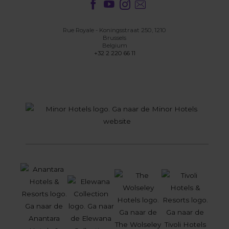
Rue Royale - Koningsstraat 250, 1210
Brussels
Belgium
+32 2 220 66 11