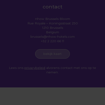
contact
nhow Brussels Bloom
Rue Royale – Koningsstraat 250
1210 Brussels
Belgium
brussels@nhow-hotels.com
+32 2 220 66 11
bekijk kaart
Lees ons
privacybeleid
alvorens contact met ons op te
nemen.