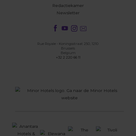
Redactiekamer
Newsletter
Rue Royale - Koningsstraat 250, 1210
Brussels
Belgium
+32 2 220 66 11