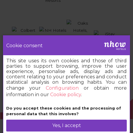
Cookie consent
This site uses its own cookies and those of third
parties to support browsing, improve the user
experience, personalise ads, display ads and
content relating to your preferences and conduct
statistical analysis on browsing habits. You can
change your
Configuration
or obtain more
information in our
Cookie policy
.
Do you accept these cookies and the processing of
2026 MINOR HOTELS EUROPE & AMERICAS
personal data that this involves?
Yes, I accept
Book your nhow