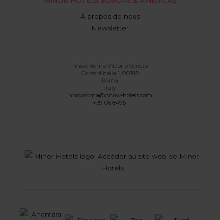
MINOR HOTELS EUROPE & AMERICAS
À propos de nous
Newsletter
nhow Roma Vittorio Veneto
Corso d'Italia 1, 00198
Roma
Italy
nhowroma@nhow-hotels.com
+39 06 84951