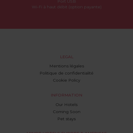
Port USB
Wi-Fi à haut débit (option payante)
LEGAL
Mentions légales
Politique de confidentialité
Cookie Policy
INFORMATION
Our Hotels
Coming Soon
Pet stays