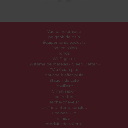
Vue panoramique
peignoir de bain
Équipements exclusifs
Espace salon
Tongs
Wi-Fi gratuit
Système de matelas « Sleep Better »
TV à écran plat
douche à effet pluie
Station de café
Bouilloire
Climatisation
coffre-fort
sèche-cheveux
chaînes internationales
Chaînes SKY
minibar
produits de toilette