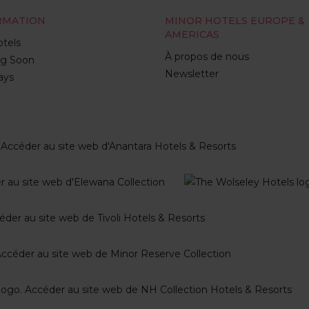
RMATION
MINOR HOTELS EUROPE &
AMERICAS
tels
À propos de nous
g Soon
Newsletter
ays