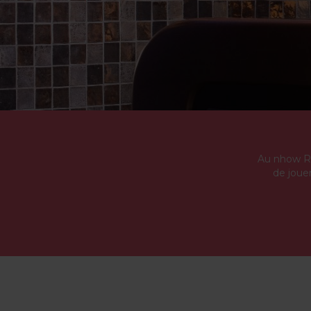
Au nhow Rom
de joue