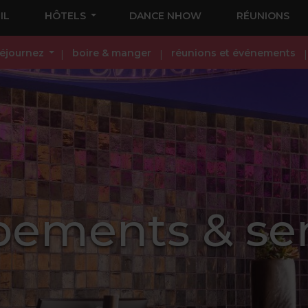
IL
HÔTELS
DANCE NHOW
RÉUNIONS
éjournez
boire & manger
réunions et événements
pements & ser