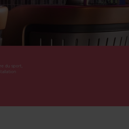
re du sport,
allation