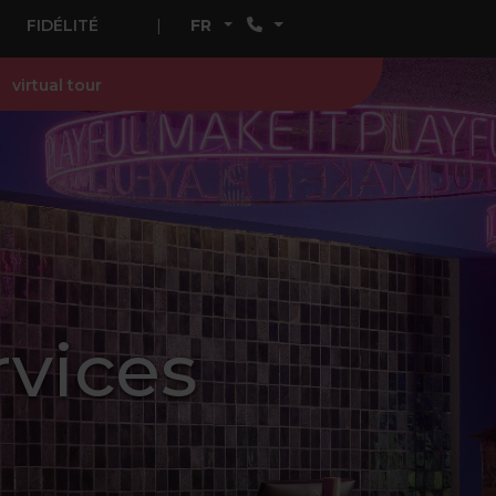
FIDÉLITÉ
FR
virtual tour
vices