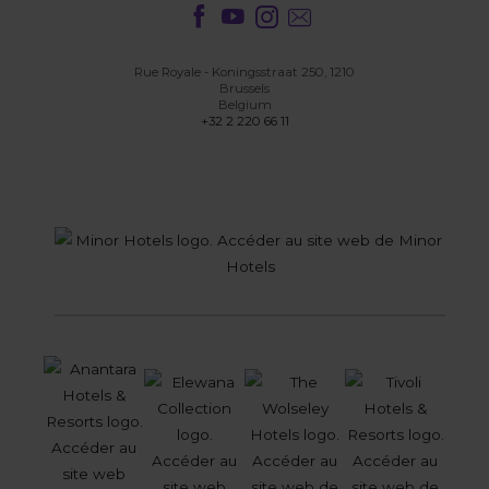
Rue Royale - Koningsstraat 250, 1210
Brussels
Belgium
+32 2 220 66 11