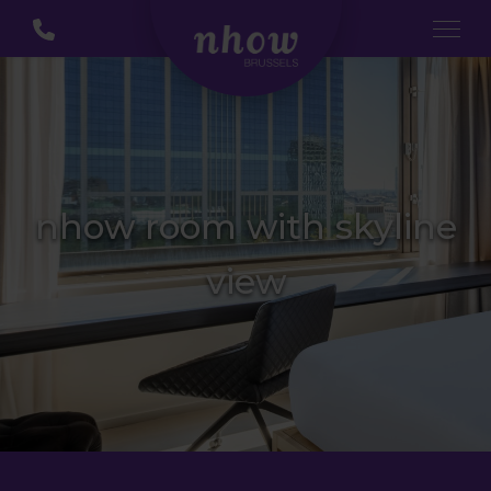
nhow room with skyline
view