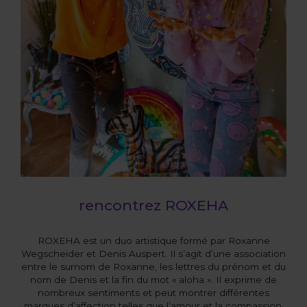
rencontrez ROXEHA
ROXEHA est un duo artistique formé par Roxanne
Wegscheider et Denis Auspert. Il s’agit d’une association
entre le surnom de Roxanne, les lettres du prénom et du
nom de Denis et la fin du mot « aloha ». Il exprime de
nombreux sentiments et peut montrer différentes
marques d’affection telles que l’amour et la compassion.