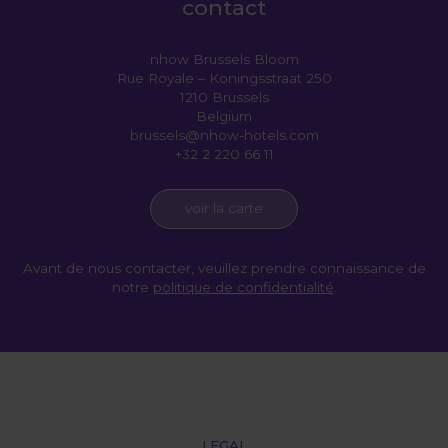
contact
nhow Brussels Bloom
Rue Royale – Koningsstraat 250
1210 Brussels
Belgium
brussels@nhow-hotels.com
+32 2 220 66 11
voir la carte
Avant de nous contacter, veuillez prendre connaissance de
notre
politique de confidentialité
.
LEGAL