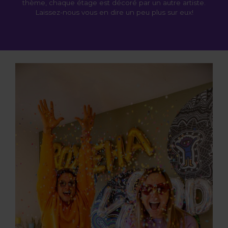
thème, chaque étage est décoré par un autre artiste.
Laissez-nous vous en dire un peu plus sur eux!