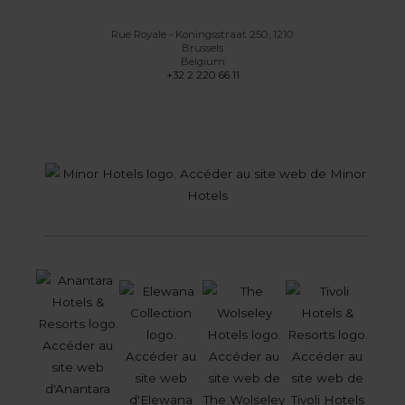
Rue Royale - Koningsstraat 250, 1210
Brussels
Belgium
+32 2 220 66 11