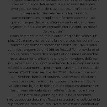
Ces sentiments définissent la vie et ses différentes
énergies. Le résultat de ROXEHA est la création d’un
univers avec des œuvres aux formes non
conventionnelles, remplies de formes abstraites, de
personnages délirants, d’êtres vivants et de formes
asymétriques. C’est un véritable état d’esprit, un mode
de vie positif !
Nous sommes un couple d’autodidactes bruxellois. En
plus d’être partenaires dans la vie de tous les jours, nous
sommes également partenaires dans l’art. Nous nous
sommes rencontrés en 2018 au festival Tomorrowland et
depuis, nous créons des projets et des idées ensemble.
Nous dessinions, bricolions et expérimentions déjà par
nous-mêmes depuis notre enfance. Nous avons ensuite
décidé de vraiment explorer notre vision artistique et de
lancer ROXEHA ensemble, fin 2020. Nous aimons sortir
des sentiers battus et voulons susciter des réactions
positives chez ceux qui rencontrent notre art. Nous
voulons que la joie, le bonheur, les couleurs vibrantes et
les univers étincelants se reflètent dans notre travail.
Dès notre plus jeune âge, nous nous sommes
intéressées au dessin et Roxanne a adoré le collage et la
superposition des textures. Notre art est une célébration