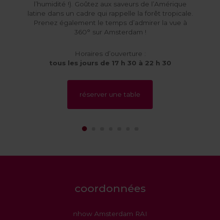
l’humidité !). Goûtez aux saveurs de l’Amérique
latine dans un cadre qui rappelle la forêt tropicale.
Prenez également le temps d’admirer la vue à
360° sur Amsterdam !
Horaires d’ouverture :
tous les jours de 17 h 30 à 22 h 30
réserver une table
coordonnées
nhow Amsterdam RAI