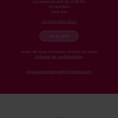
Europaboulevard 2b, 1078 RV
Amsterdam
Pays-Bas
+31 (0)20 800 3200
voir la carte
Avant de nous contacter, veuillez lire notre
Politique de confidentialité
.
nhowamsterdamrai@nh-hotels.com