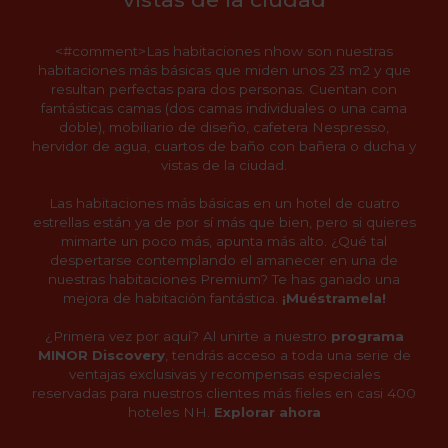
<#comment>
Las habitaciones nhow son nuestras
habitaciones más básicas que miden unos 23 m2 y que
resultan perfectas para dos personas. Cuentan con
fantásticas camas (dos camas individuales o una cama
doble), mobiliario de diseño, cafetera Nespresso,
hervidor de agua, cuartos de baño con bañera o ducha y
vistas de la ciudad.
Las habitaciones más básicas en un hotel de cuatro
estrellas están ya de por sí más que bien, pero si quieres
mimarte un poco más, apunta más alto. ¿Qué tal
despertarse contemplando el amanecer en una de
nuestras habitaciones Premium? Te has ganado una
mejora de habitación fantástica.
¡Muéstramela!
¿Primera vez por aquí? Al unirte a nuestro
programa
MINOR Discovery
, tendrás acceso a toda una serie de
ventajas exclusivas y recompensas especiales
reservadas para nuestros clientes más fieles en casi 400
hoteles NH.
Explorar ahora