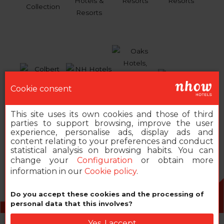
Cookie consent
This site uses its own cookies and those of third
parties to support browsing, improve the user
experience, personalise ads, display ads and
content relating to your preferences and conduct
statistical analysis on browsing habits. You can
change your
Configuration
or obtain more
information in our
Cookie policy
.
Do you accept these cookies and the processing of
2026 MINOR HOTELS EUROPE & AMERICAS
personal data that this involves?
Yes, I accept