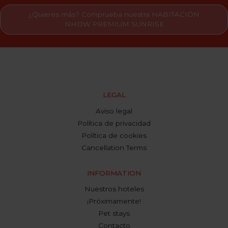
¿Quieres más? Comprueba nuestra HABITACIÓN
NHOW PREMIUM SUNRISE
LEGAL
Aviso legal
Política de privacidad
Política de cookies
Cancellation Terms
INFORMATION
Nuestros hoteles
¡Próximamente!
Pet stays
Contacto