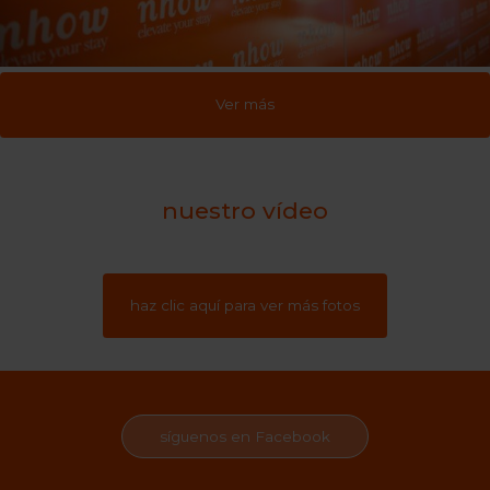
Ver más
nuestro vídeo
haz clic aquí para ver más fotos
síguenos en Facebook