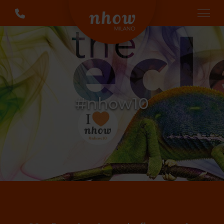
#nhow10