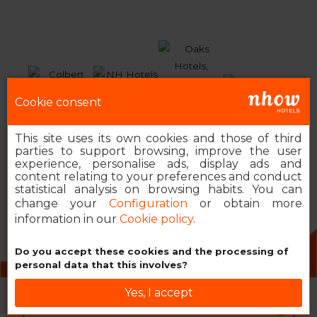
Cookie consent
This site uses its own cookies and those of third
parties to support browsing, improve the user
experience, personalise ads, display ads and
content relating to your preferences and conduct
statistical analysis on browsing habits. You can
change your
Configuration
or obtain more
information in our
Cookie policy
.
Do you accept these cookies and the processing of
2026 MINOR HOTELS EUROPE & AMERICAS
personal data that this involves?
Yes, I accept
Book your nhow